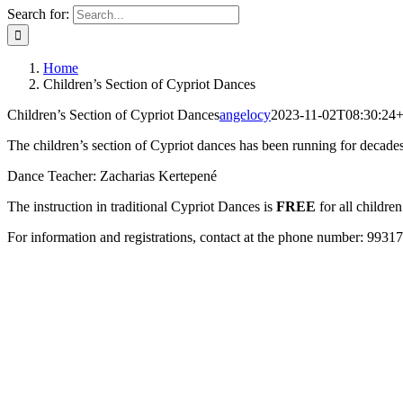
Search for:
Home
Children’s Section of Cypriot Dances
Children’s Section of Cypriot Dances
angelocy
2023-11-02T08:30:24
The children’s section of Cypriot dances has been running for decades 
Dance Teacher: Zacharias Kertepené
The instruction in traditional Cypriot Dances is
FREE
for all children
For information and registrations, contact at the phone number: 9931