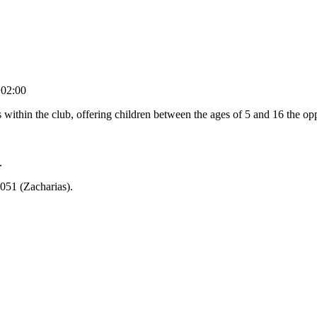
+02:00
within the club, offering children between the ages of 5 and 16 the oppo
.
7051 (Zacharias).