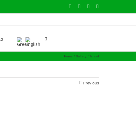
Facebook
Instagram
YouTube
Email
ία
Home
Gallery
School
Previous