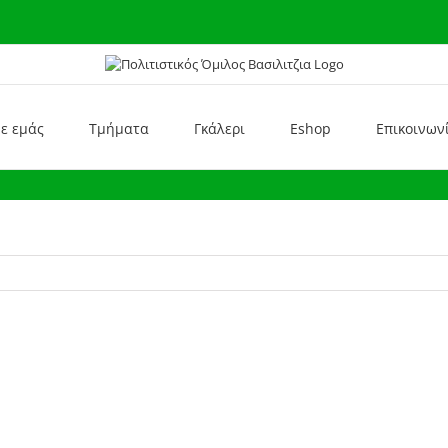
με εμάς
Τμήματα
Γκάλερι
Eshop
Επικοινων