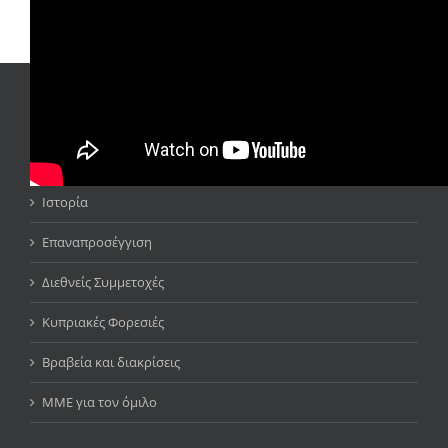
ΣΧΕΤΙΚΑ ΜΕ ΕΜΑΣ
Διοικητικό Συμβούλιο
Ιστορία
Επαναπροσέγγιση
Διεθνείς Συμμετοχές
Κυπριακές Φορεσιές
Βραβεία και διακρίσεις
ΜΜΕ για τον όμιλο