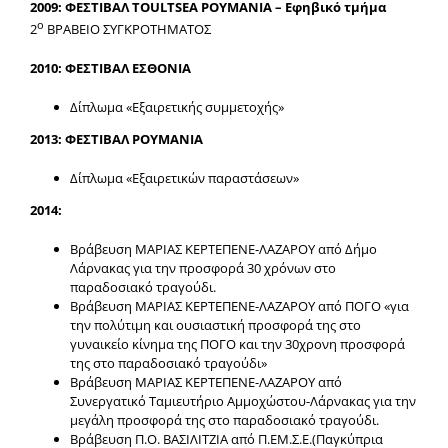
2009: ΦΕΣΤΙΒΑΛ TOULTSEA ΡΟΥΜΑΝΙΑ – Εφηβικό τμήμα
ο
2
ΒΡΑΒΕΙΟ ΣΥΓΚΡΟΤΗΜΑΤΟΣ
2010: ΦΕΣΤΙΒΑΛ ΕΣΘΟΝΙΑ
Δίπλωμα «Εξαιρετικής συμμετοχής»
2013: ΦΕΣΤΙΒΑΛ ΡΟΥΜΑΝΙΑ
Δίπλωμα «Εξαιρετικών παραστάσεων»
2014:
Βράβευση ΜΑΡΙΑΣ ΚΕΡΤΕΠΕΝΕ-ΛΑΖΑΡΟΥ από Δήμο
Λάρνακας για την προσφορά 30 χρόνων στο
παραδοσιακό τραγούδι.
Βράβευση ΜΑΡΙΑΣ ΚΕΡΤΕΠΕΝΕ-ΛΑΖΑΡΟΥ από ΠΟΓΟ «για
την πολύτιμη και ουσιαστική προσφορά της στο
γυναικείο κίνημα της ΠΟΓΟ και την 30χρονη προσφορά
της στο παραδοσιακό τραγούδι»
Βράβευση ΜΑΡΙΑΣ ΚΕΡΤΕΠΕΝΕ-ΛΑΖΑΡΟΥ από
Συνεργατικό Ταμιευτήριο Αμμοχώστου-Λάρνακας για την
μεγάλη προσφορά της στο παραδοσιακό τραγούδι.
Βράβευση Π.Ο. ΒΑΣΙΛΙΤΖΙΑ από Π.ΕΜ.Σ.Ε.(Παγκύπρια