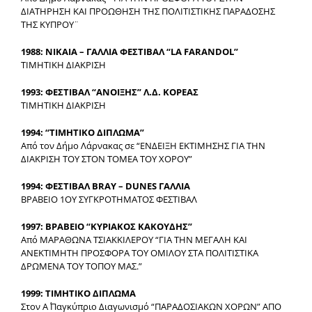
ΔΙΑΤΗΡΗΣΗ ΚΑΙ ΠΡΟΩΘΗΣΗ ΤΗΣ ΠΟΛΙΤΙΣΤΙΚΗΣ ΠΑΡΑΔΟΣΗΣ
ΤΗΣ ΚΥΠΡΟΥ¨
1988: ΝΙΚΑΙΑ – ΓΑΛΛΙΑ ΦΕΣΤΙΒΑΛ “LA FARANDOL”
ΤΙΜΗΤΙΚΗ ΔΙΑΚΡΙΣΗ
1993: ΦΕΣΤΙΒΑΛ “ΑΝΟΙΞΗΣ” Λ.Δ. ΚΟΡΕΑΣ
ΤΙΜΗΤΙΚΗ ΔΙΑΚΡΙΣΗ
1994: “ΤΙΜΗΤΙΚΟ ΔΙΠΛΩΜΑ”
Από τον Δήμο Λάρνακας σε “ΕΝΔΕΙΞΗ ΕΚΤΙΜΗΣΗΣ ΓΙΑ ΤΗΝ
ΔΙΑΚΡΙΣΗ ΤΟΥ ΣΤΟΝ ΤΟΜΕΑ ΤΟΥ ΧΟΡΟΥ”
1994: ΦΕΣΤΙΒΑΛ ΒRAY – DUNES ΓΑΛΛΙΑ
ΒΡΑΒΕΙΟ 1ΟΥ ΣΥΓΚΡΟΤΗΜΑΤΟΣ ΦΕΣΤΙΒΑΛ
1997: ΒΡΑΒΕΙΟ “ΚΥΡΙΑΚΟΣ ΚΑΚΟΥΔΗΣ”
Από ΜΑΡΑΘΩΝΑ ΤΣΙΑΚΚΙΛΕΡΟΥ “ΓΙΑ ΤΗΝ ΜΕΓΑΛΗ ΚΑΙ
ΑΝΕΚΤΙΜΗΤΗ ΠΡΟΣΦΟΡΑ ΤΟΥ ΟΜΙΛΟΥ ΣΤΑ ΠΟΛΙΤΙΣΤΙΚΑ
ΔΡΩΜΕΝΑ ΤΟΥ ΤΟΠΟΥ ΜΑΣ.”
1999: ΤΙΜΗΤΙΚΟ ΔΙΠΛΩΜΑ
Στον Α΄ Παγκύπριο Διαγωνισμό “ΠΑΡΑΔΟΣΙΑΚΩΝ ΧΟΡΩΝ” ΑΠΟ