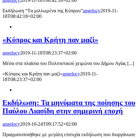
angelocy
2019-11-18T08:42:18+02:00
Εκδήλωση “Tα μιλλωμένα της Κύπρου”
angelocy
2019-11-
18T08:42:18+02:00
«Κύπρος και Κρήτη παν μαζί»
angelocy
2019-11-18T08:23:37+02:00
Μέσα στα πλαίσια του Πολιτιστικού χειμώνα του Δήμου Αγίας [...]
«Κύπρος και Κρήτη παν μαζί»
angelocy
2019-11-
18T08:23:37+02:00
Εκδήλωση: Τα μηνύματα της ποίησης του
Παύλου Λιασίδη στην σημερινή εποχή
angelocy
2019-10-24T09:17:52+02:00
Πραγματοποιήθηκε με μεγάλη επιτυχία εκδήλωση που διοργάνωσε