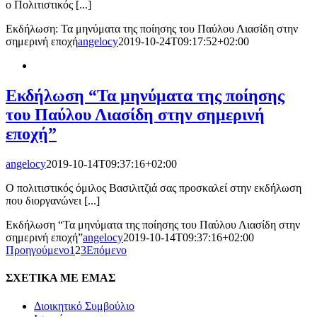
ο Πολιτιστικός [...]
Εκδήλωση: Τα μηνύματα της ποίησης του Παύλου Λιασίδη στην
σημερινή εποχή
angelocy
2019-10-24T09:17:52+02:00
Εκδήλωση “Τα μηνύματα της ποίησης
του Παύλου Λιασίδη στην σημερινή
εποχή”
angelocy
2019-10-14T09:37:16+02:00
Ο πολιτιστικός όμιλος Βασιλιτζιά σας προσκαλεί στην εκδήλωση
που διοργανώνει [...]
Εκδήλωση “Τα μηνύματα της ποίησης του Παύλου Λιασίδη στην
σημερινή εποχή”
angelocy
2019-10-14T09:37:16+02:00
Προηγούμενο
1
2
3
Επόμενο
ΣΧΕΤΙΚΑ ΜΕ ΕΜΑΣ
Διοικητικό Συμβούλιο